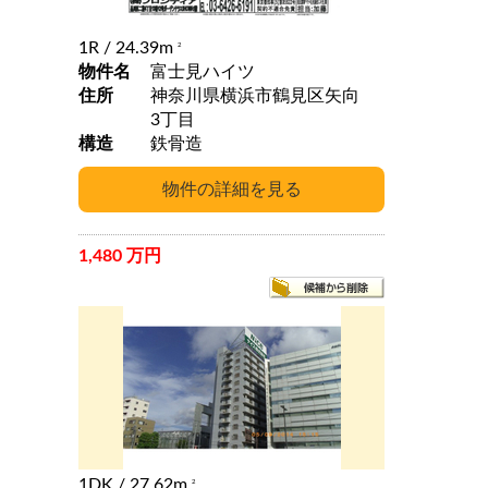
1R
/ 24.39m
2
物件名
富士見ハイツ
住所
神奈川県横浜市鶴見区矢向
3丁目
構造
鉄骨造
1,480 万円
1DK
/ 27.62m
2