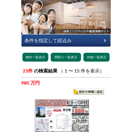
23件
の検索結果
（ 1 〜 15 件を表示）
980 万円