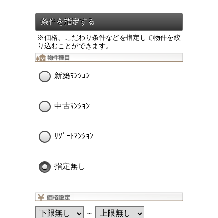
※価格、こだわり条件などを指定して物件を絞
り込むことができます。
新築ﾏﾝｼｮﾝ
中古ﾏﾝｼｮﾝ
ﾘｿﾞｰﾄﾏﾝｼｮﾝ
指定無し
～