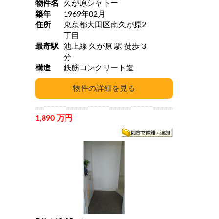
物件名
久が原シャトー
築年
1969年02月
住所
東京都大田区南久が原2
丁目
最寄駅
池上線 久が原 駅 徒歩 3
分
構造
鉄筋コンクリート造
1,890 万円