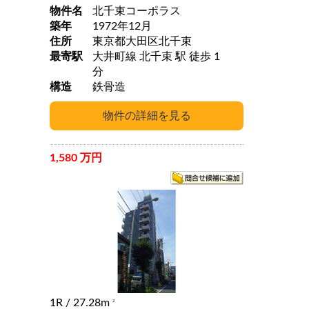
物件名
北千束コーポラス
築年
1972年12月
住所
東京都大田区北千束
最寄駅
大井町線 北千束 駅 徒歩 1
分
構造
鉄骨造
1,580 万円
1R
/ 27.28m
2